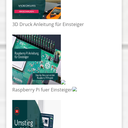
3D Druck Anleitung für Einsteiger
Raspberry Pi fuer Einsteiger