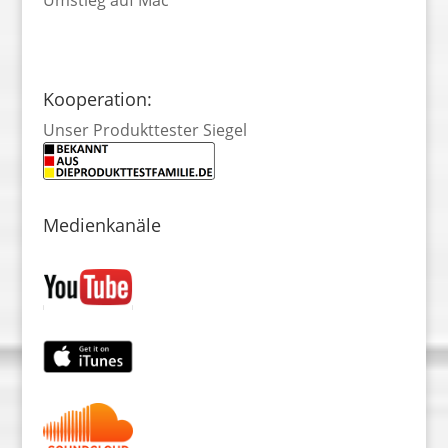
Umstieg auf Mac
Kooperation:
Unser Produkttester Siegel
Medienkanäle