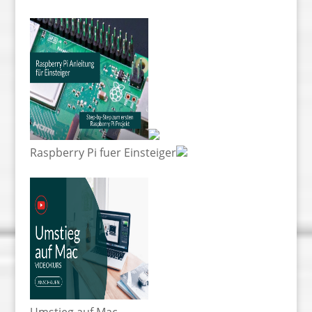
Raspberry Pi fuer Einsteiger