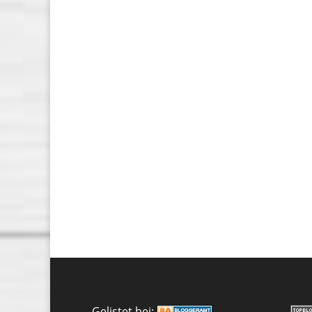
Gelistet bei: