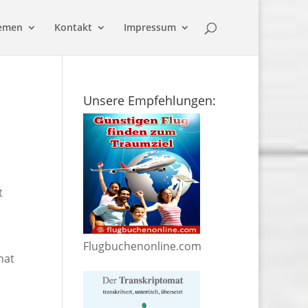
emen
Kontakt
Impressum
Unsere Empfehlungen:
t
Flugbuchenonline.com
hat