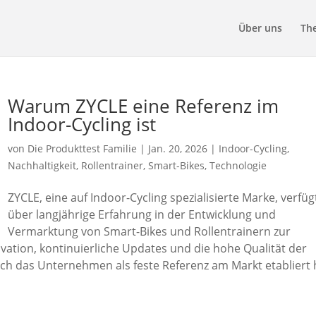
Über uns
Th
Warum ZYCLE eine Referenz im
Indoor-Cycling ist
von
Die Produkttest Familie
|
Jan. 20, 2026
|
Indoor-Cycling
,
Nachhaltigkeit
,
Rollentrainer
,
Smart-Bikes
,
Technologie
ZYCLE, eine auf Indoor-Cycling spezialisierte Marke, verfüg
über langjährige Erfahrung in der Entwicklung und
Vermarktung von Smart-Bikes und Rollentrainern zur
vation, kontinuierliche Updates und die hohe Qualität der
ch das Unternehmen als feste Referenz am Markt etabliert 