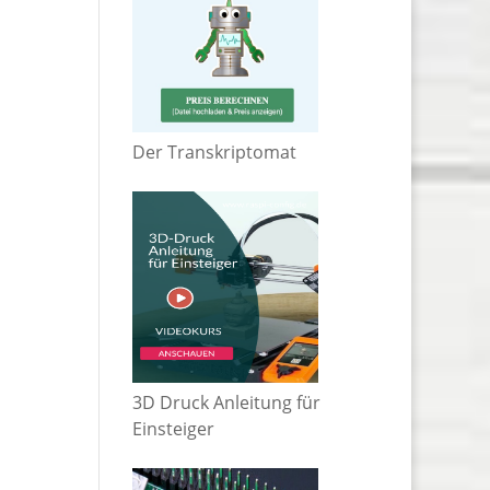
Der Transkriptomat
3D Druck Anleitung für
Einsteiger