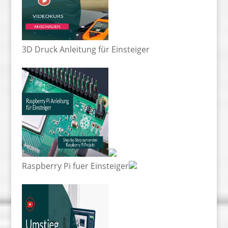
3D Druck Anleitung für Einsteiger
Raspberry Pi fuer Einsteiger