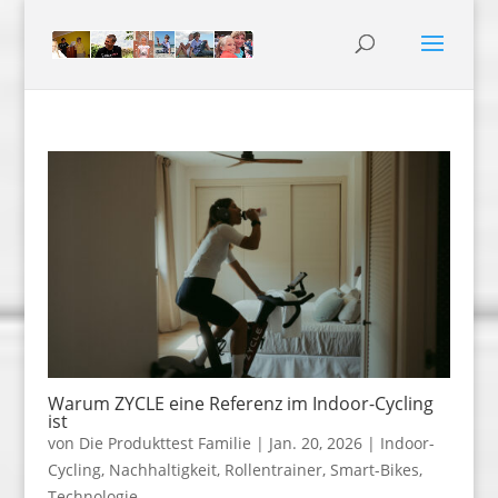
Warum ZYCLE eine Referenz im Indoor-Cycling
ist
von
Die Produkttest Familie
|
Jan. 20, 2026
|
Indoor-
Cycling
,
Nachhaltigkeit
,
Rollentrainer
,
Smart-Bikes
,
Technologie