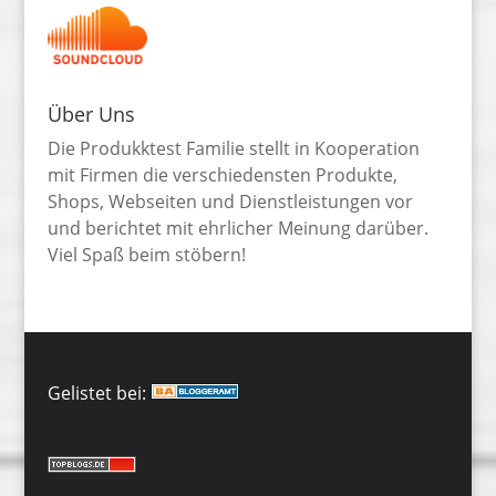
Über Uns
Die Produkktest Familie stellt in Kooperation
mit Firmen die verschiedensten Produkte,
Shops, Webseiten und Dienstleistungen vor
und berichtet mit ehrlicher Meinung darüber.
Viel Spaß beim stöbern!
Gelistet bei: