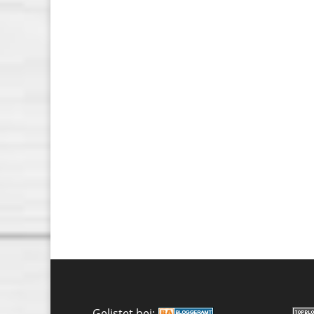
Gelistet bei: