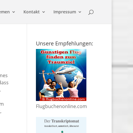
emen
Kontakt
Impressum
Unsere Empfehlungen:
ines
dass
.
em
Flugbuchenonline.com
,