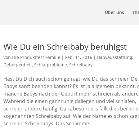
Über uns
Th
Wie Du ein Schreibaby beruhigst
von
Die Produkttest Familie
|
Feb. 11, 2016
|
Babyausstattung
,
Geborgenheit
,
Schlafprobleme
,
Schreibaby
Hast Du Dich auch schon gefragt, wie Du das schreien De
Babys sanft beenden kannst? Es ist ja allgemein bekannt, 
manche Babys nach der Geburt mehr schreien als andere
Während die einen ganz ruhig daliegen und viel schlafen,
schreien andere häufig. Ganz besonders fällt dies bei ein
sogenannten Schreibaby auf. Wie der Name es schon sagt
schreien Schreibabys. Das Schlimme …