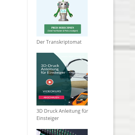
Der Transkriptomat
3D Druck Anleitung für
Einsteiger