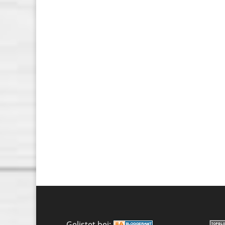
Gelistet bei: