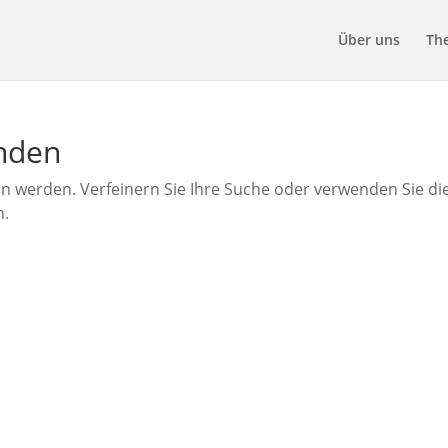
Über uns
Th
unden
en werden. Verfeinern Sie Ihre Suche oder verwenden Sie di
n.