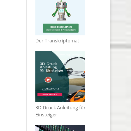
Der Transkriptomat
3D Druck Anleitung für
Einsteiger