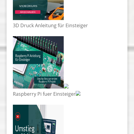
3D Druck Anleitung für Einsteiger
Raspberry Pi fuer Einsteiger