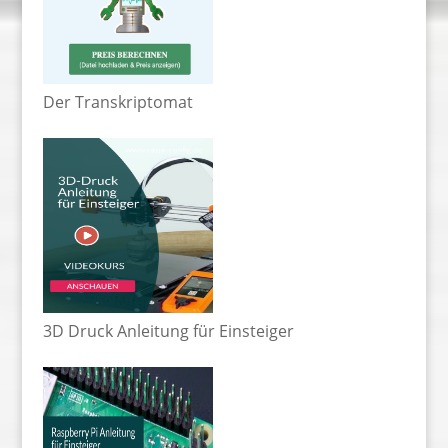
Der Transkriptomat
3D Druck Anleitung für Einsteiger