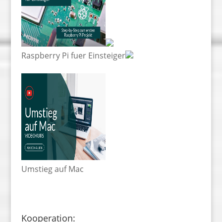
Raspberry Pi fuer Einsteiger
Umstieg auf Mac
Kooperation: