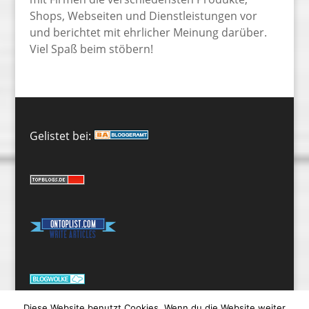
Shops, Webseiten und Dienstleistungen vor
und berichtet mit ehrlicher Meinung darüber.
Viel Spaß beim stöbern!
Gelistet bei:
Diese Website benutzt Cookies. Wenn du die Website weiter