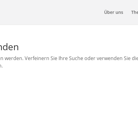
Über uns
Th
unden
en werden. Verfeinern Sie Ihre Suche oder verwenden Sie di
n.