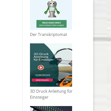
Der Transkriptomat
3D Druck Anleitung für
Einsteiger