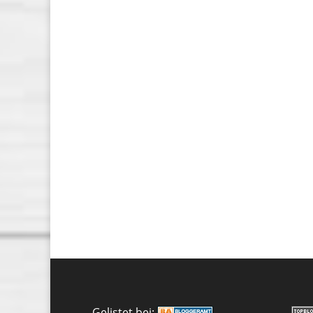
Gelistet bei: