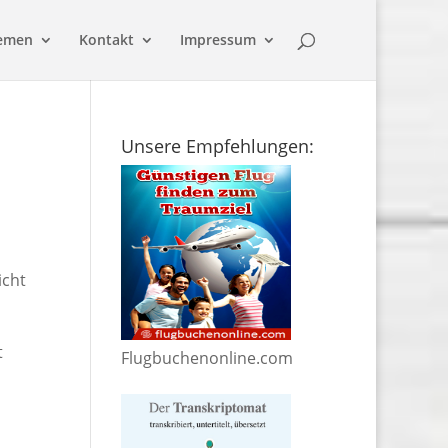
emen
Kontakt
Impressum
Unsere Empfehlungen:
icht
t
Flugbuchenonline.com