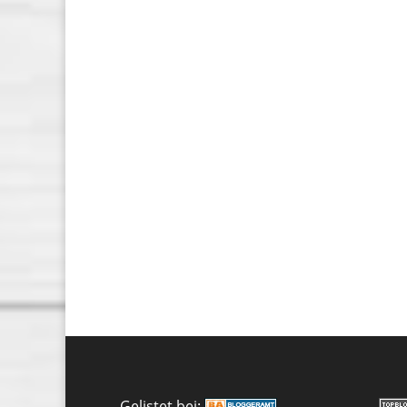
Gelistet bei: