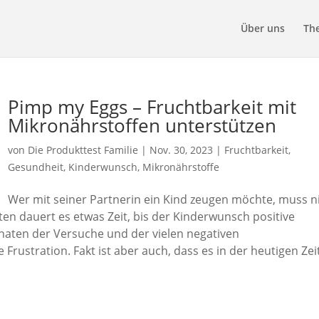
Über uns
Th
Pimp my Eggs – Fruchtbarkeit mit
Mikronährstoffen unterstützen
von
Die Produkttest Familie
|
Nov. 30, 2023
|
Fruchtbarkeit
,
Gesundheit
,
Kinderwunsch
,
Mikronährstoffe
Wer mit seiner Partnerin ein Kind zeugen möchte, muss n
ten dauert es etwas Zeit, bis der Kinderwunsch positive
naten der Versuche und der vielen negativen
 Frustration. Fakt ist aber auch, dass es in der heutigen Zei