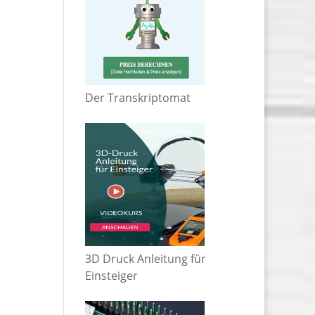
Der Transkriptomat
3D Druck Anleitung für
Einsteiger