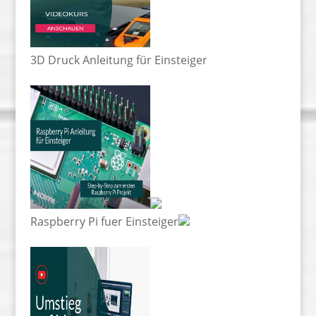
3D Druck Anleitung für Einsteiger
Raspberry Pi fuer Einsteiger