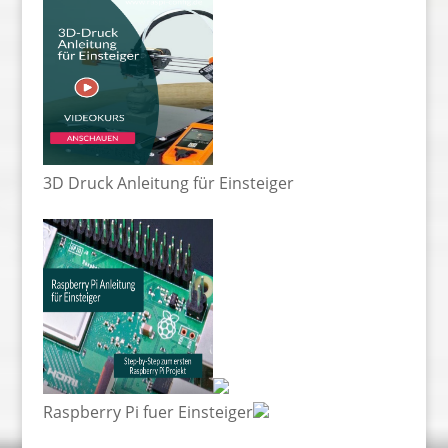
3D Druck Anleitung für Einsteiger
Raspberry Pi fuer Einsteiger