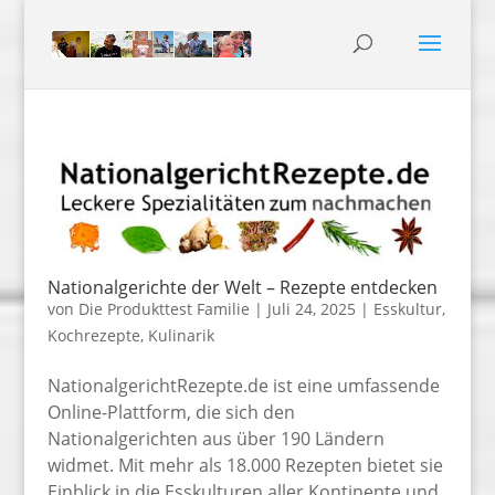
Nationalgerichte der Welt – Rezepte entdecken
von
Die Produkttest Familie
|
Juli 24, 2025
|
Esskultur
,
Kochrezepte
,
Kulinarik
NationalgerichtRezepte.de ist eine umfassende
Online-Plattform, die sich den
Nationalgerichten aus über 190 Ländern
widmet. Mit mehr als 18.000 Rezepten bietet sie
Einblick in die Esskulturen aller Kontinente und