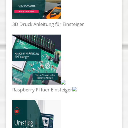
3D Druck Anleitung für Einsteiger
Raspberry Pi fuer Einsteiger