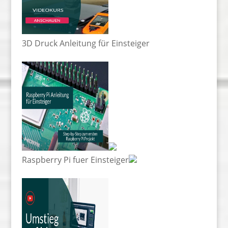
3D Druck Anleitung für Einsteiger
Raspberry Pi fuer Einsteiger