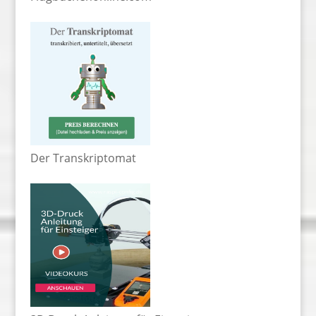
Der Transkriptomat