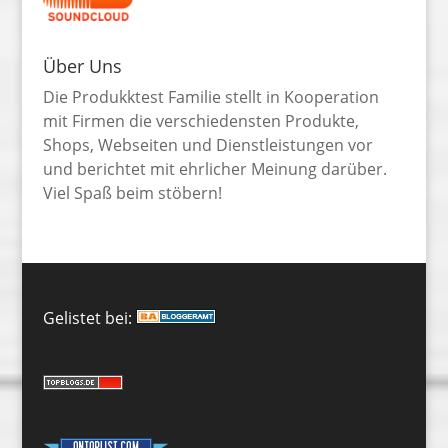
Über Uns
Die Produkktest Familie stellt in Kooperation
mit Firmen die verschiedensten Produkte,
Shops, Webseiten und Dienstleistungen vor
und berichtet mit ehrlicher Meinung darüber.
Viel Spaß beim stöbern!
Gelistet bei: