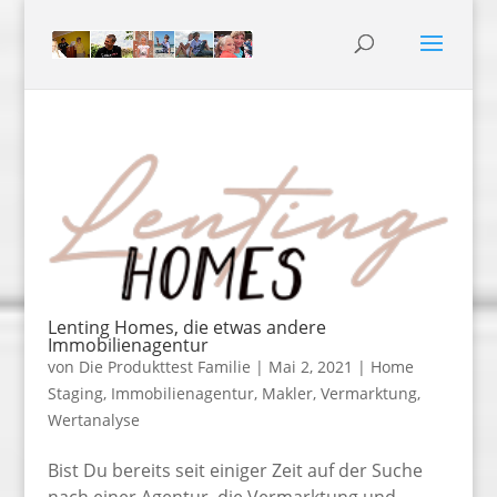
Lenting Homes, die etwas andere
Immobilienagentur
von
Die Produkttest Familie
|
Mai 2, 2021
|
Home
Staging
,
Immobilienagentur
,
Makler
,
Vermarktung
,
Wertanalyse
Bist Du bereits seit einiger Zeit auf der Suche
nach einer Agentur, die Vermarktung und