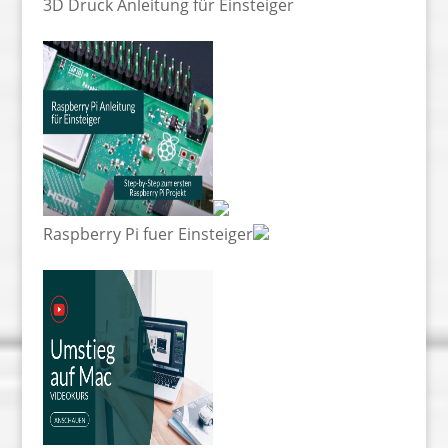
3D Druck Anleitung für Einsteiger
Raspberry Pi fuer Einsteiger