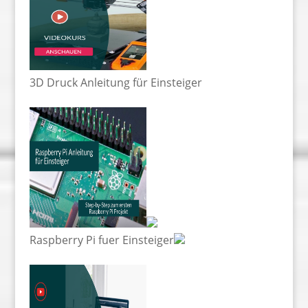
3D Druck Anleitung für Einsteiger
Raspberry Pi fuer Einsteiger