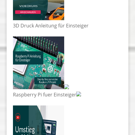
3D Druck Anleitung für Einsteiger
Raspberry Pi fuer Einsteiger