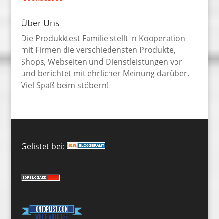
Über Uns
Die Produkktest Familie stellt in Kooperation
mit Firmen die verschiedensten Produkte,
Shops, Webseiten und Dienstleistungen vor
und berichtet mit ehrlicher Meinung darüber.
Viel Spaß beim stöbern!
Gelistet bei: