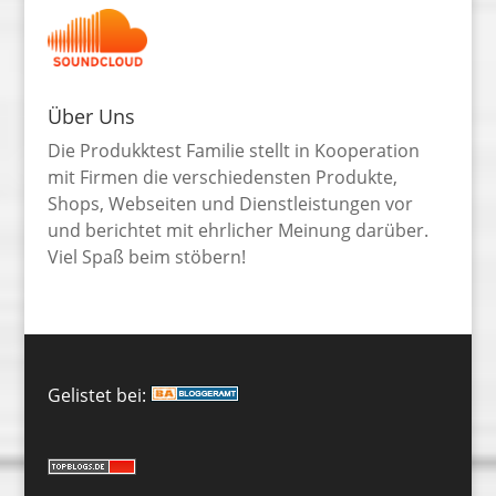
Über Uns
Die Produkktest Familie stellt in Kooperation
mit Firmen die verschiedensten Produkte,
Shops, Webseiten und Dienstleistungen vor
und berichtet mit ehrlicher Meinung darüber.
Viel Spaß beim stöbern!
Gelistet bei: