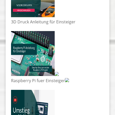
3D Druck Anleitung für Einsteiger
Raspberry Pi fuer Einsteiger