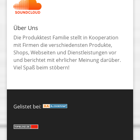
Über Uns
Die Produkktest Familie stellt in Kooperation
mit Firmen die verschiedensten Produkte,
Shops, Webseiten und Dienstleistungen vor
und berichtet mit ehrlicher Meinung darüber.
Viel Spaß beim stöbern!
Gelistet bei: