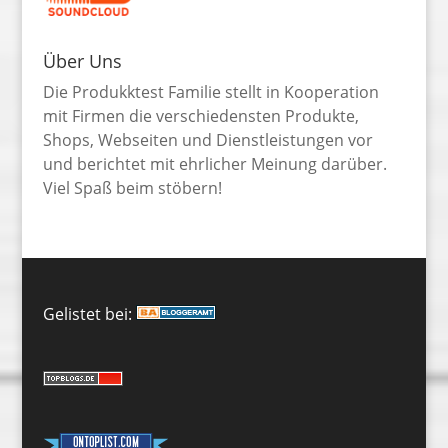
Über Uns
Die Produkktest Familie stellt in Kooperation
mit Firmen die verschiedensten Produkte,
Shops, Webseiten und Dienstleistungen vor
und berichtet mit ehrlicher Meinung darüber.
Viel Spaß beim stöbern!
Gelistet bei: