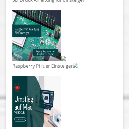
3D Druck Anleitung für Einsteiger
Raspberry Pi fuer Einsteiger