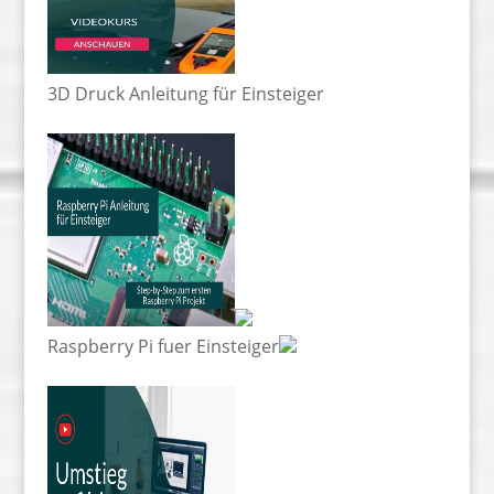
3D Druck Anleitung für Einsteiger
Raspberry Pi fuer Einsteiger