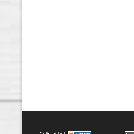
Gelistet bei: