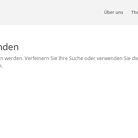
Über uns
Th
unden
en werden. Verfeinern Sie Ihre Suche oder verwenden Sie di
n.