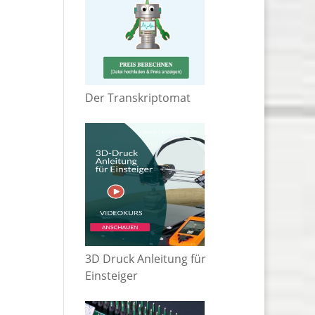
Der Transkriptomat
3D Druck Anleitung für
Einsteiger