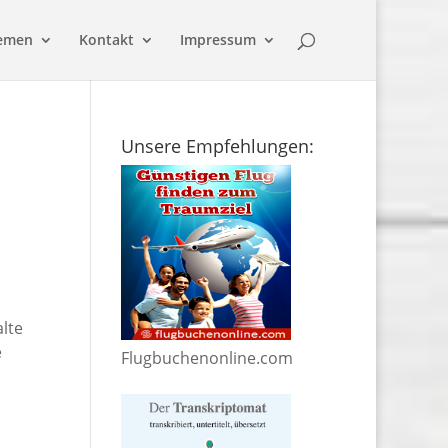
emen
Kontakt
Impressum
Unsere Empfehlungen:
lte
e
Flugbuchenonline.com