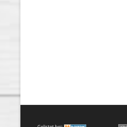
Gelistet bei: