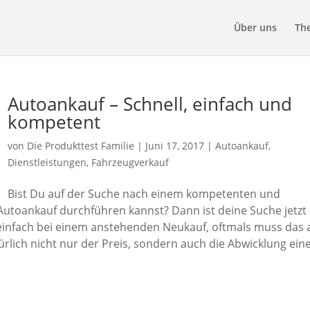
Über uns
Th
Autoankauf – Schnell, einfach und
kompetent
von
Die Produkttest Familie
|
Juni 17, 2017
|
Autoankauf
,
Dienstleistungen
,
Fahrzeugverkauf
Bist Du auf der Suche nach einem kompetenten und
Autoankauf durchführen kannst? Dann ist deine Suche jetzt
einfach bei einem anstehenden Neukauf, oftmals muss das a
ürlich nicht nur der Preis, sondern auch die Abwicklung ein