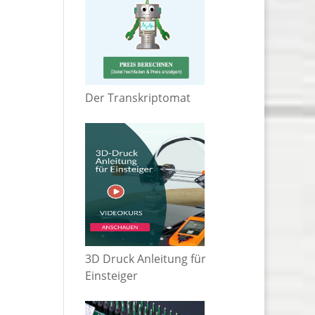
Der Transkriptomat
3D Druck Anleitung für
Einsteiger