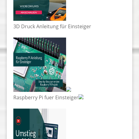
3D Druck Anleitung für Einsteiger
Raspberry Pi fuer Einsteiger