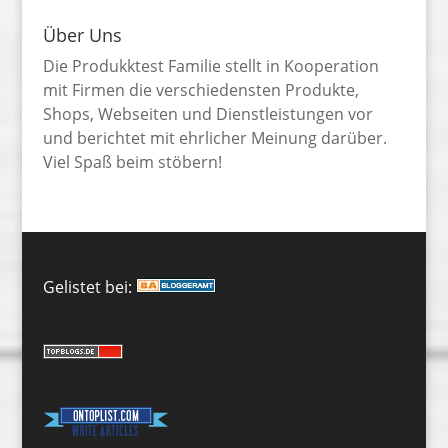
Über Uns
Die Produkktest Familie stellt in Kooperation
mit Firmen die verschiedensten Produkte,
Shops, Webseiten und Dienstleistungen vor
und berichtet mit ehrlicher Meinung darüber.
Viel Spaß beim stöbern!
Gelistet bei: