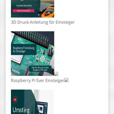
3D Druck Anleitung für Einsteiger
Raspberry Pi fuer Einsteiger