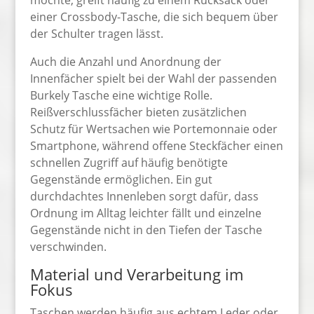
möchte, greift häufig zu einem Rucksack oder
einer Crossbody-Tasche, die sich bequem über
der Schulter tragen lässt.
Auch die Anzahl und Anordnung der
Innenfächer spielt bei der Wahl der passenden
Burkely Tasche eine wichtige Rolle.
Reißverschlussfächer bieten zusätzlichen
Schutz für Wertsachen wie Portemonnaie oder
Smartphone, während offene Steckfächer einen
schnellen Zugriff auf häufig benötigte
Gegenstände ermöglichen. Ein gut
durchdachtes Innenleben sorgt dafür, dass
Ordnung im Alltag leichter fällt und einzelne
Gegenstände nicht in den Tiefen der Tasche
verschwinden.
Material und Verarbeitung im
Fokus
Taschen werden häufig aus echtem Leder oder