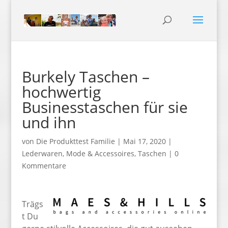
Burkely Taschen –
hochwertig
Businesstaschen für sie
und ihn
von
Die Produkttest Familie
|
Mai 17, 2020
|
Lederwaren
,
Mode & Accessoires
,
Taschen
|
0
Kommentare
Trägs
t Du