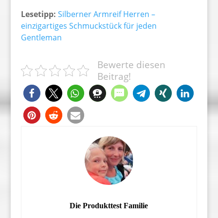
Lesetipp:
Silberner Armreif Herren –
einzigartiges Schmuckstück für jeden
Gentleman
Bewerte diesen
Beitrag!
Die Produkttest Familie