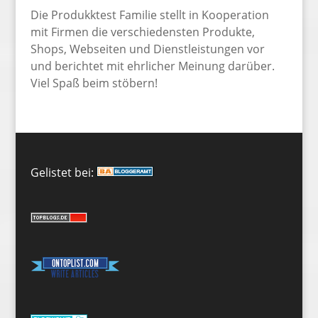
Die Produkktest Familie stellt in Kooperation
mit Firmen die verschiedensten Produkte,
Shops, Webseiten und Dienstleistungen vor
und berichtet mit ehrlicher Meinung darüber.
Viel Spaß beim stöbern!
Gelistet bei: