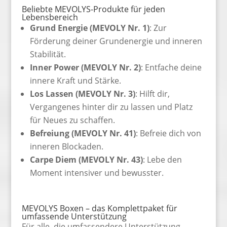
Beliebte MEVOLYS-Produkte für jeden
Lebensbereich
Grund Energie (MEVOLY Nr. 1)
: Zur
Förderung deiner Grundenergie und inneren
Stabilität.
Inner Power (MEVOLY Nr. 2)
: Entfache deine
innere Kraft und Stärke.
Los Lassen (MEVOLY Nr. 3)
: Hilft dir,
Vergangenes hinter dir zu lassen und Platz
für Neues zu schaffen.
Befreiung (MEVOLY Nr. 41)
: Befreie dich von
inneren Blockaden.
Carpe Diem (MEVOLY Nr. 43)
: Lebe den
Moment intensiver und bewusster.
MEVOLYS Boxen – das Komplettpaket für
umfassende Unterstützung
Für alle, die umfassendere Unterstützung