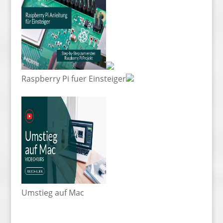
Raspberry Pi fuer Einsteiger
Umstieg auf Mac