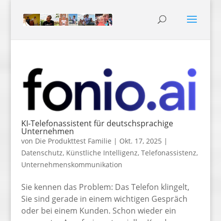
Die Produkttest Familie – Pr
KI-Telefonassistent für deutschsprachige
Unternehmen
von
Die Produkttest Familie
|
Okt. 17, 2025
|
Datenschutz
,
Künstliche Intelligenz
,
Telefonassistenz
,
Unternehmenskommunikation
Sie kennen das Problem: Das Telefon klingelt,
Sie sind gerade in einem wichtigen Gespräch
oder bei einem Kunden. Schon wieder ein