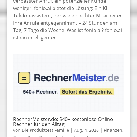
verpasster Anruf, ein potenzieller Kunde
weniger. fonio.ai bietet die Lösung: Ein KI-
Telefonassistent, der wie ein echter Mitarbeiter
Ihre Anrufe entgegennimmt – 24 Stunden am
Tag, 7 Tage die Woche. Was ist fonio.ai? fonio.ai
ist ein intelligenter …
RechnerMeister.de: 540+ kostenlose Online-
Rechner für den Alltag
von
Die Produkttest Familie
|
Aug. 4, 2026
|
Finanzen
,