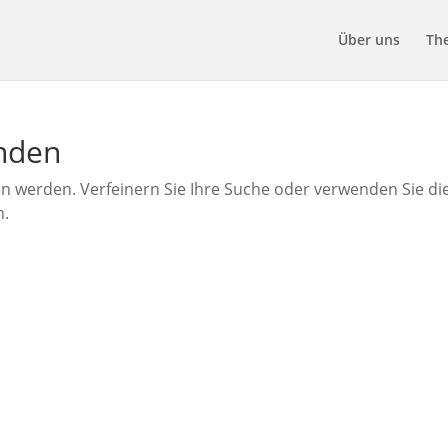
Über uns
Th
unden
en werden. Verfeinern Sie Ihre Suche oder verwenden Sie di
n.