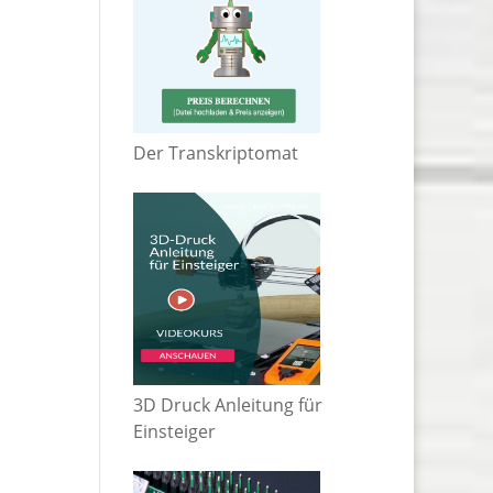
Der Transkriptomat
3D Druck Anleitung für
Einsteiger