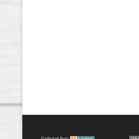
Gelistet bei: