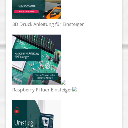
3D Druck Anleitung für Einsteiger
Raspberry Pi fuer Einsteiger