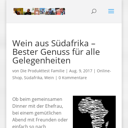
Wein aus Südafrika –
Bester Genuss für alle
Gelegenheiten
von
Die Produkttest Familie
|
Aug. 9, 2017
|
Online-
Shop
,
Südafrika
,
Wein
|
0 Kommentare
Ob beim gemeinsamen
Dinner mit der Ehefrau,
bei einem gemütlichen
Abend mit Freunden oder
einfach so nach