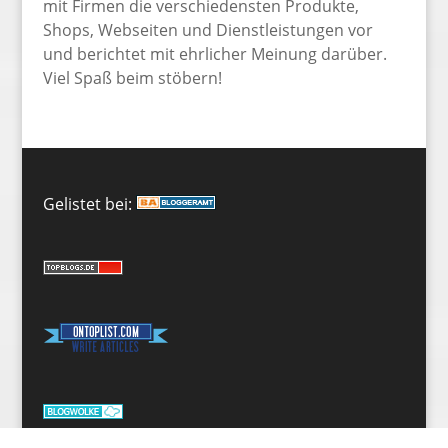
mit Firmen die verschiedensten Produkte,
Shops, Webseiten und Dienstleistungen vor
und berichtet mit ehrlicher Meinung darüber.
Viel Spaß beim stöbern!
Gelistet bei: