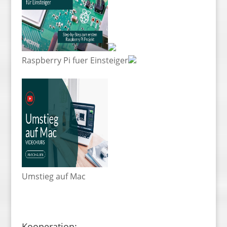
Raspberry Pi fuer Einsteiger
Umstieg auf Mac
Kooperation: