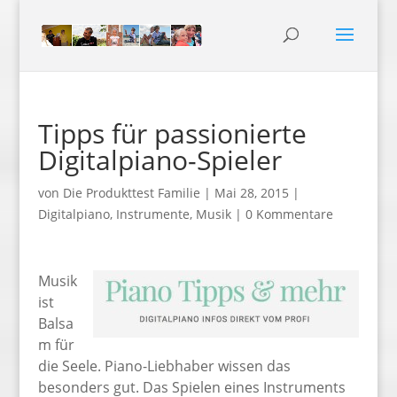
Tipps für passionierte
Digitalpiano-Spieler
von
Die Produkttest Familie
|
Mai 28, 2015
|
Digitalpiano
,
Instrumente
,
Musik
|
0 Kommentare
Musik
ist
Balsa
m für
die Seele. Piano-Liebhaber wissen das
besonders gut. Das Spielen eines Instruments