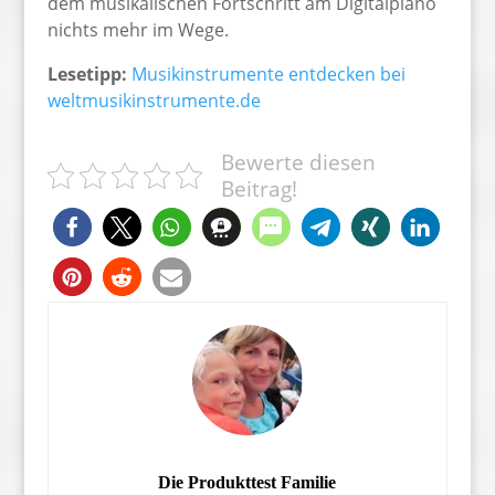
dem musikalischen Fortschritt am Digitalpiano
nichts mehr im Wege.
Lesetipp:
Musikinstrumente entdecken bei
weltmusikinstrumente.de
Bewerte diesen
Beitrag!
Die Produkttest Familie