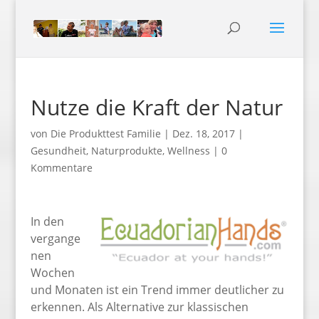
Nutze die Kraft der Natur
von
Die Produkttest Familie
|
Dez. 18, 2017
|
Gesundheit
,
Naturprodukte
,
Wellness
|
0
Kommentare
In den
vergange
nen
Wochen
und Monaten ist ein Trend immer deutlicher zu
erkennen. Als Alternative zur klassischen