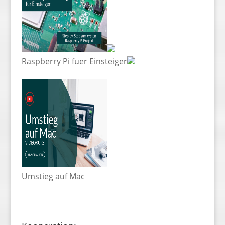
Raspberry Pi fuer Einsteiger
Umstieg auf Mac