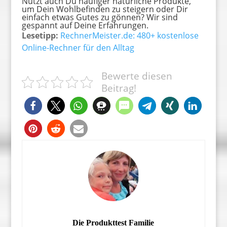
Nutzt auch Du häufiger natürliche Produkte,
um Dein Wohlbefinden zu steigern oder Dir
einfach etwas Gutes zu gönnen? Wir sind
gespannt auf Deine Erfahrungen.
Lesetipp:
RechnerMeister.de: 480+ kostenlose
Online-Rechner für den Alltag
Bewerte diesen
Beitrag!
Die Produkttest Familie