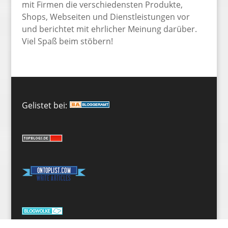
mit Firmen die verschiedensten Produkte,
Shops, Webseiten und Dienstleistungen vor
und berichtet mit ehrlicher Meinung darüber.
Viel Spaß beim stöbern!
Gelistet bei: