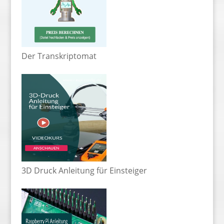
Der Transkriptomat
3D Druck Anleitung für Einsteiger