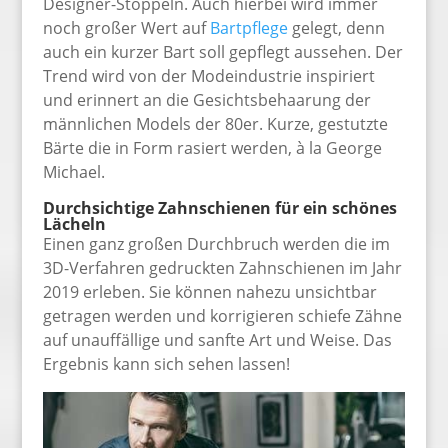
Designer-Stoppeln. Auch hierbei wird immer
noch großer Wert auf
Bartpflege
gelegt, denn
auch ein kurzer Bart soll gepflegt aussehen. Der
Trend wird von der Modeindustrie inspiriert
und erinnert an die Gesichtsbehaarung der
männlichen Models der 80er. Kurze, gestutzte
Bärte die in Form rasiert werden, à la George
Michael.
Durchsichtige Zahnschienen für ein schönes
Lächeln
Einen ganz großen Durchbruch werden die im
3D-Verfahren gedruckten Zahnschienen im Jahr
2019 erleben. Sie können nahezu unsichtbar
getragen werden und korrigieren schiefe Zähne
auf unauffällige und sanfte Art und Weise. Das
Ergebnis kann sich sehen lassen!