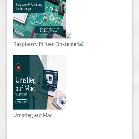
Raspberry Pi fuer Einsteiger
Umstieg auf Mac