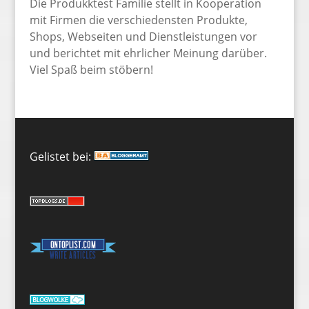
Die Produkktest Familie stellt in Kooperation
mit Firmen die verschiedensten Produkte,
Shops, Webseiten und Dienstleistungen vor
und berichtet mit ehrlicher Meinung darüber.
Viel Spaß beim stöbern!
Gelistet bei: