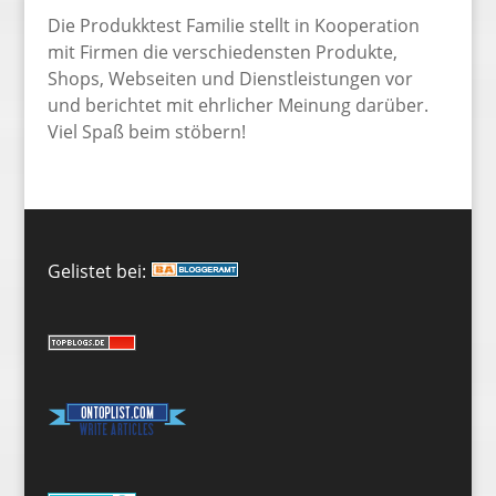
Die Produkktest Familie stellt in Kooperation
mit Firmen die verschiedensten Produkte,
Shops, Webseiten und Dienstleistungen vor
und berichtet mit ehrlicher Meinung darüber.
Viel Spaß beim stöbern!
Gelistet bei: