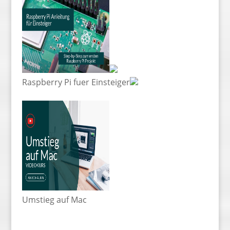
Raspberry Pi fuer Einsteiger
Umstieg auf Mac