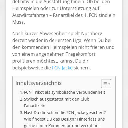
definitiv in die Ausstattung hinein. Ob bei den
Heimspielen oder zur Unterstützung auf
Auswärtsfahrten – Fanartikel des 1. FCN sind ein
Muss.
Nach kurzer Abwesenheit spielt Nürnberg
derzeit wieder in der ersten Liga. Wenn Du bei
den kommenden Heimspielen nicht frieren und
von einem angenehmen Tragekomfort
profitieren möchtest, kannst Du dir
beispielsweise die
FCN Jacke
sichern.
Inhaltsverzeichnis
FCN Trikot als symbolische Verbundenheit
Stylisch ausgestattet mit den Club
Fanartikeln
Hast Du dir schon die FCN Jacke gesichert?
Wie findest Du das Design? Hinterlass uns
gerne einen Kommentar und verrat uns