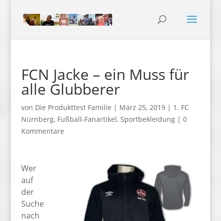
FCN Jacke – ein Muss für
alle Glubberer
von
Die Produkttest Familie
|
März 25, 2019
|
1. FC
Nürnberg
,
Fußball-Fanartikel
,
Sportbekleidung
|
0
Kommentare
Wer
auf
der
Suche
nach