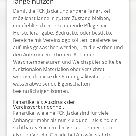
lange nutzen
Damit die FCN Jacke und andere Fanartikel
möglichst lange in gutem Zustand bleiben,
empfiehlt sich eine schonende Pflege nach
Herstellerangabe. Bedruckte oder bestickte
Bereiche mit Vereinslogo sollten idealerweise
auf links gewaschen werden, um die Farben und
den Aufdruck zu schonen. Auf hohe
Waschtemperaturen und Weichspüler sollte bei
funktionalen Materialien eher verzichtet
werden, da diese die Atmungsaktivität und
wasserabweisende Eigenschaften
beeinträchtigen können.
Fanartikel als Ausdruck der
Vereinsverbundenheit
Fanartikel wie eine FCN Jacke sind für viele
Anhänger mehr als nur Kleidung – sie sind ein
sichtbares Zeichen der Verbundenheit zum
eigenen Verein. Gerade bei Auswärtsfahrten