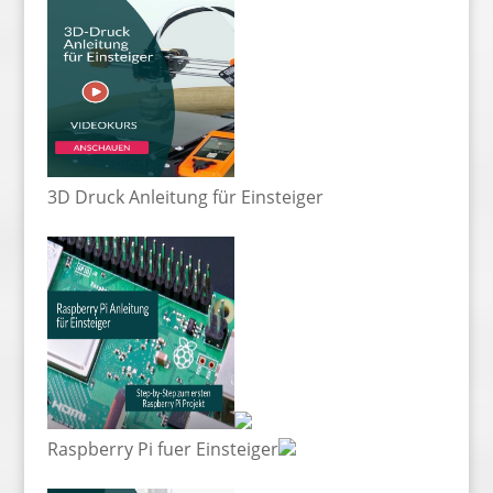
3D Druck Anleitung für Einsteiger
Raspberry Pi fuer Einsteiger