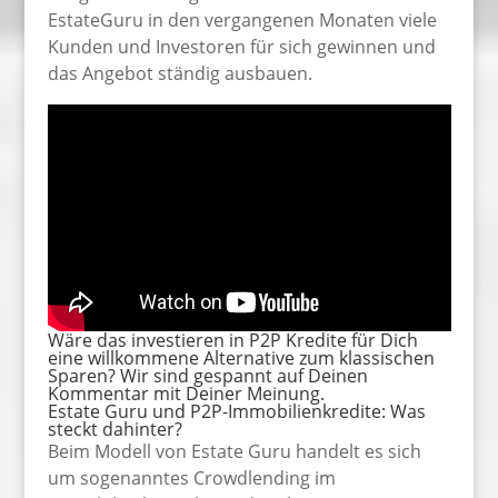
EstateGuru in den vergangenen Monaten viele
Kunden und Investoren für sich gewinnen und
das Angebot ständig ausbauen.
Wäre das investieren in P2P Kredite für Dich
eine willkommene Alternative zum klassischen
Sparen? Wir sind gespannt auf Deinen
Kommentar mit Deiner Meinung.
Estate Guru und P2P-Immobilienkredite: Was
steckt dahinter?
Beim Modell von Estate Guru handelt es sich
um sogenanntes Crowdlending im