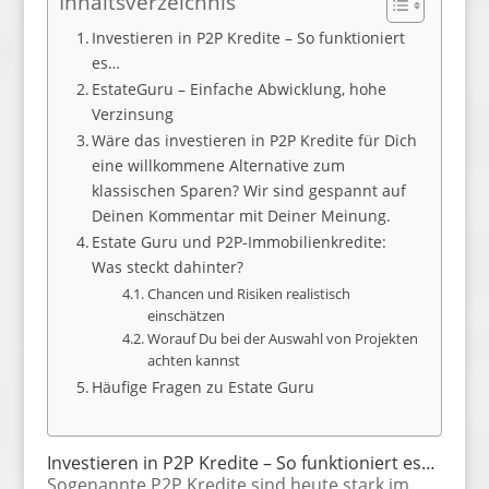
Inhaltsverzeichnis
Investieren in P2P Kredite – So funktioniert
es…
EstateGuru – Einfache Abwicklung, hohe
Verzinsung
Wäre das investieren in P2P Kredite für Dich
eine willkommene Alternative zum
klassischen Sparen? Wir sind gespannt auf
Deinen Kommentar mit Deiner Meinung.
Estate Guru und P2P-Immobilienkredite:
Was steckt dahinter?
Chancen und Risiken realistisch
einschätzen
Worauf Du bei der Auswahl von Projekten
achten kannst
Häufige Fragen zu Estate Guru
Investieren in P2P Kredite
– So funktioniert es…
Sogenannte P2P Kredite sind heute stark im