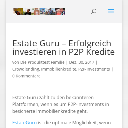
Estate Guru – Erfolgreich
investieren in P2P Kredite
von
Die Produkttest Familie
|
Dez. 30, 2017
|
Crowdlending
,
Immobilienkredite
,
P2P-Investments
|
0 Kommentare
Estate Guru zählt zu den bekannteren
Plattformen, wenn es um P2P-Investments in
besicherte Immobilienkredite geht.
EstateGuru
ist die optimale Möglichkeit, wenn