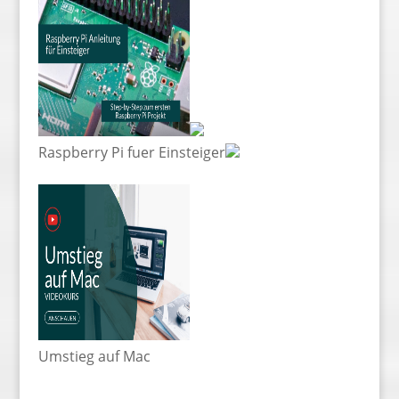
Raspberry Pi fuer Einsteiger
Umstieg auf Mac