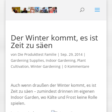
Der Winter kommt, es ist
Zeit zu säen
von
Die Produkttest Familie
|
Sep. 29, 2014
|
Gardening Supplies
,
Indoor Gardening
,
Plant
Cultivation
,
Winter Gardening
|
0 Kommentare
Auch wenn draußen der Winter kommt, es ist
Zeit zu säen – zumindest drinnen im eigenen
Indoor Garden, wo Kälte und Frost keine Rolle
spielen.