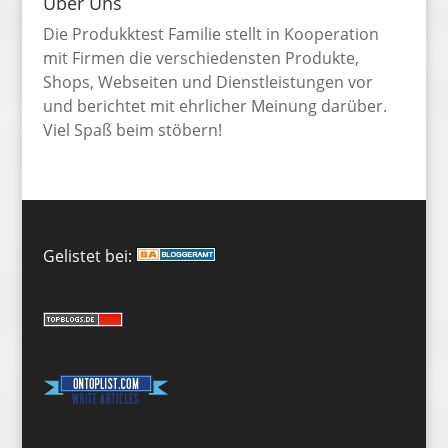
Über Uns
Die Produkktest Familie stellt in Kooperation
mit Firmen die verschiedensten Produkte,
Shops, Webseiten und Dienstleistungen vor
und berichtet mit ehrlicher Meinung darüber.
Viel Spaß beim stöbern!
Gelistet bei: