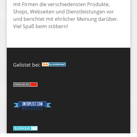
mit Firmen die verschiedensten Produkte,
Shops, Webseiten und Dienstleistungen vor
und berichtet mit ehrlicher Meinung darüber.
Viel Spaß beim stöbern!
Gelistet bei: