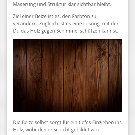
Maserung und Struktur klar sichtbar bleibt.
Ziel einer Beize ist es, den Farbton zu
verändern. Zugleich ist es eine Lösung, mit der
Du das Holz gegen Schimmel schützen kannst.
Die Beize selbst sorgt für ein tiefes Einziehen ins
Holz, wobei keine Schicht gebildet wird.