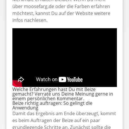
über moosefarg.de oder die Farben erfahren
möchtest, kannst Du auf der Website weitere
Infos nachlesen.
Welche Erfahrungen hast Du mit Beize
gemacht? Verrate uns Deine Meinung gerne in
einem persönlichen Kommentar.
Beize richtig auftragen: So gelingt die
Anwendung
Damit das Ergebnis am Ende überzeugt, kommt
es beim Auftragen der Beize auf ein paar
grundlegende Schritte an. Zunächst sollte die