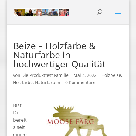
Beize – Holzfarbe &
Naturfarbe in
hochwertiger Qualität
von
Die Produkttest Familie
|
Mai 4, 2022
|
Holzbeize
,
Holzfarbe
,
Naturfarben
|
0 Kommentare
Bist
Du
bereit
s seit
einige