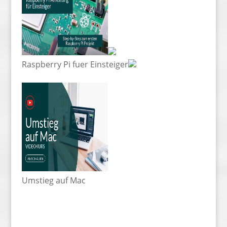
Raspberry Pi fuer Einsteiger
Umstieg auf Mac