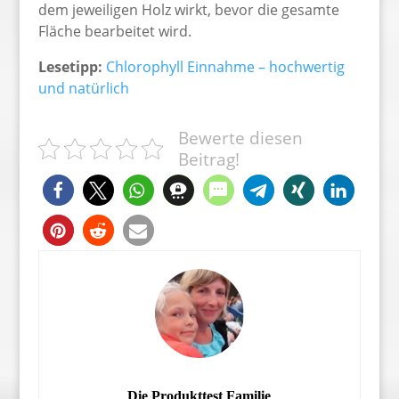
dem jeweiligen Holz wirkt, bevor die gesamte
Fläche bearbeitet wird.
Lesetipp:
Chlorophyll Einnahme – hochwertig
und natürlich
Bewerte diesen
Beitrag!
Die Produkttest Familie